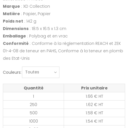
Marque
: XD Collection
Matière
: Papier, Papier
Poids net
: 142 g
Dimensions
: 18.5 x 16.5 x 1.3 cm
Emballage
: Polybag et en vrac
Conformité
: Conforme à la réglementation REACH et ZEK
01-4-08 de teneur en PAHS, Conforme à la teneur en plomb
des Etat-Unis
Couleurs:
Quantité
Prix unitaire
1
1.66 € HT
250
1.62 € HT
500
1.58 € HT
1000
1.54 € HT