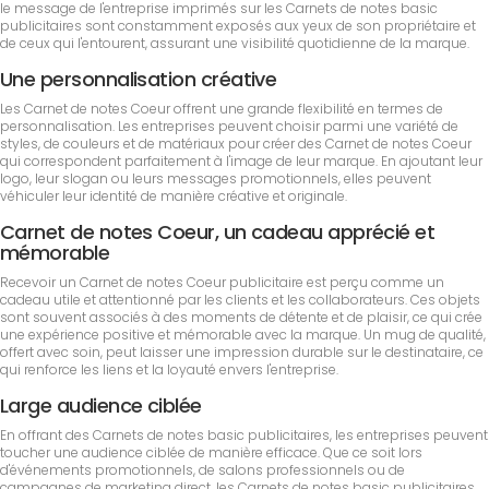
le message de l'entreprise imprimés sur les Carnets de notes basic
publicitaires sont constamment exposés aux yeux de son propriétaire et
de ceux qui l'entourent, assurant une visibilité quotidienne de la marque.
Une personnalisation créative
Les Carnet de notes Coeur offrent une grande flexibilité en termes de
personnalisation. Les entreprises peuvent choisir parmi une variété de
styles, de couleurs et de matériaux pour créer des Carnet de notes Coeur
qui correspondent parfaitement à l'image de leur marque. En ajoutant leur
logo, leur slogan ou leurs messages promotionnels, elles peuvent
véhiculer leur identité de manière créative et originale.
Carnet de notes Coeur, un cadeau apprécié et
mémorable
Recevoir un Carnet de notes Coeur publicitaire est perçu comme un
cadeau utile et attentionné par les clients et les collaborateurs. Ces objets
sont souvent associés à des moments de détente et de plaisir, ce qui crée
une expérience positive et mémorable avec la marque. Un mug de qualité,
offert avec soin, peut laisser une impression durable sur le destinataire, ce
qui renforce les liens et la loyauté envers l'entreprise.
Large audience ciblée
En offrant des Carnets de notes basic publicitaires, les entreprises peuvent
toucher une audience ciblée de manière efficace. Que ce soit lors
d'événements promotionnels, de salons professionnels ou de
campagnes de marketing direct, les Carnets de notes basic publicitaires