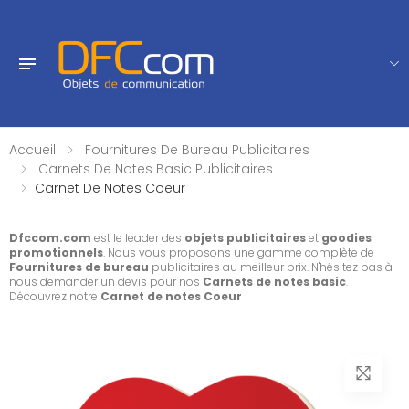
Accueil
Fournitures De Bureau Publicitaires
Carnets De Notes Basic Publicitaires
Carnet De Notes Coeur
Dfccom.com
est le leader des
objets publicitaires
et
goodies
promotionnels
. Nous vous proposons une gamme complète de
Fournitures de bureau
publicitaires au meilleur prix. N'hésitez pas à
nous demander un devis pour nos
Carnets de notes basic
.
Découvrez notre
Carnet de notes Coeur