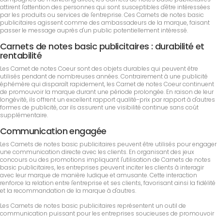
attirent l'attention des personnes qui sont susceptibles d'être intéressées
par les produits ou services de l'entreprise. Ces Carnets de notes basic
publicitaires agissent comme des ambassadeurs de la marque, faisant
passer le message auprès d'un public potentiellement intéressé.
Carnets de notes basic publicitaires : durabilité et
rentabilité
Les Carnet de notes Coeur sont des objets durables qui peuvent être
utilisés pendant de nombreuses années. Contrairement à une publicité
éphémère qui disparaît rapidement, les Carnet de notes Coeur continuent
de promouvoir la marque durant une période prolongée. En raison de leur
longévité, ils offrent un excellent rapport qualité-prix par rapport à d'autres
formes de publicité, car ils assurent une visibilité continue sans coût
supplémentaire.
Communication engagée
Les Carnets de notes basic publicitaires peuvent être utilisés pour engager
une communication directe avec les clients. En organisant des jeux
concours ou des promotions impliquant l'utilisation de Carnets de notes
basic publicitaires, les entreprises peuvent inciter les clients à interagir
avec leur marque de manière ludique et amusante. Cette interaction
renforce la relation entre l'entreprise et ses clients, favorisant ainsi la fidélité
et la recommandation de la marque à d'autres.
Les Carnets de notes basic publicitaires représentent un outil de
communication puissant pour les entreprises soucieuses de promouvoir