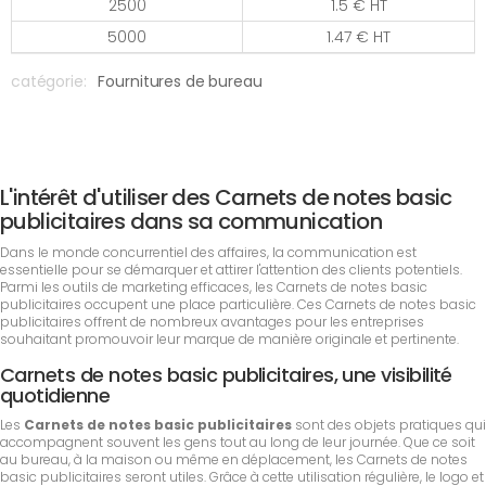
2500
1.5 € HT
5000
1.47 € HT
catégorie:
Fournitures de bureau
L'intérêt d'utiliser des Carnets de notes basic
publicitaires dans sa communication
Dans le monde concurrentiel des affaires, la communication est
essentielle pour se démarquer et attirer l'attention des clients potentiels.
Parmi les outils de marketing efficaces, les Carnets de notes basic
publicitaires occupent une place particulière. Ces Carnets de notes basic
publicitaires offrent de nombreux avantages pour les entreprises
souhaitant promouvoir leur marque de manière originale et pertinente.
Carnets de notes basic publicitaires, une visibilité
quotidienne
Les
Carnets de notes basic publicitaires
sont des objets pratiques qui
accompagnent souvent les gens tout au long de leur journée. Que ce soit
au bureau, à la maison ou même en déplacement, les Carnets de notes
basic publicitaires seront utiles. Grâce à cette utilisation régulière, le logo et