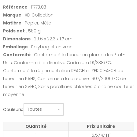
Référence
: P773.03
Marque
: XD Collection
Matière
: Papier, Métal
Poids net
: 580 g
Dimensions
: 29.6 x 22.3 x 1.7 cm
Emballage
: Polybag et en vrac
Conformité
: Conforme à la teneur en plomb des Etat-
Unis, Conforme à la directive Cadmium 91/338/EC,
Conforme à la réglementation REACH et ZEK 01-4-08 de
teneur en PAHS, Conforme à la directive 1907/2006/EC de
teneur en SVHC, Sans paraffines chlorées à chaine courte et
moyenne
Couleurs:
Quantité
Prix unitaire
1
5.57 € HT