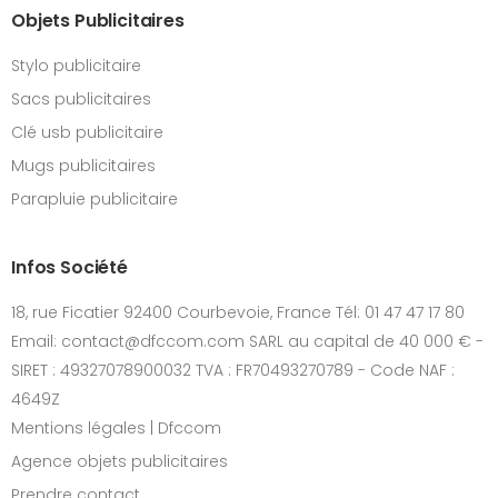
Objets Publicitaires
Stylo publicitaire
Sacs publicitaires
Clé usb publicitaire
Mugs publicitaires
Parapluie publicitaire
Infos Société
18, rue Ficatier 92400 Courbevoie, France Tél: 01 47 47 17 80
Email: contact@dfccom.com SARL au capital de 40 000 € -
SIRET : 49327078900032 TVA : FR70493270789 - Code NAF :
4649Z
Mentions légales | Dfccom
Agence objets publicitaires
Prendre contact