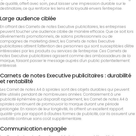
de qualité, offert avec soin, peut laisser une impression durable sur le
destinataire, ce qui renforce les liens et la loyauté envers l'entreprise.
Large audience ciblée
En offrant des Carnets de notes Executive publicitaires, les entreprises
peuvent toucher une audience ciblée de manière efficace. Que ce soit lors
d'événements promotionnels, de salons professionnels ou de
campagnes de marketing direct, les Carnets de notes Executive
publicitaires attirent l'attention des personnes qui sont susceptibles d'être
intéressées par les produits ou services de l'entreprise. Ces Carnets de
notes Executive publicitaires agissent comme des ambassadeurs de la
marque, faisant passer le message auprès d'un public potentiellement
intéressé.
Carnets de notes Executive publicitaires : durabilité
et rentabilité
Les Carnet de notes A4 à spirales sont des objets durables qui peuvent
être utilisés pendant de nombreuses années. Contrairement à une
publicité éphémère qui disparaît rapidement, les Carnet de notes A4 à
spirales continuent de promouvoir la marque durant une période
prolongée. En raison de leur longévité, ils offrent un excellent rapport
qualité-prix par rapport à d'autres formes de publicité, car ils assurent une
visibilité continue sans coût supplémentaire.
Communication engagée