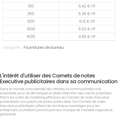
100
5.42 € HT
250
5.26 € HT
500
5.12 € HT
1000
5.02 € HT
1500
4.93 € HT
catégorie:
Fournitures de bureau
L'intérêt d'utiliser des Carnets de notes
Executive publicitaires dans sa communication
Dans le monde concurrentiel des affaires, la communication est
essentielle pour se démarquer et attirer l'attention des clients potentiels.
Parmi les outils de marketing efficaces, les Carnets de notes Executive
publicitaires occupent une place particulière. Ces Carnets de notes
Executive publicitaires offrent de nombreux avantages pour les
entreprises souhaitant promouvoir leur marque de manière originale et
pertinente.