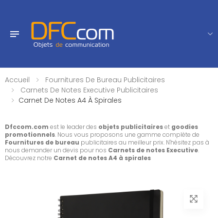
Accueil
Fournitures De Bureau Publicitaires
Carnets De Notes Executive Publicitaires
Carnet De Notes A4 À Spirales
Dfccom.com
est le leader des
objets publicitaires
et
goodies
promotionnels
. Nous vous proposons une gamme complète de
Fournitures de bureau
publicitaires au meilleur prix. N'hésitez pas à
nous demander un devis pour nos
Carnets de notes Executive
.
Découvrez notre
Carnet de notes A4 à spirales