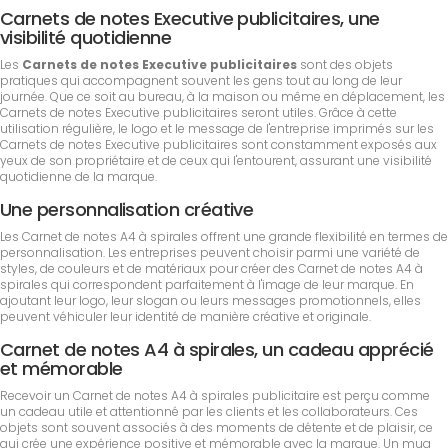
Carnets de notes Executive publicitaires, une
visibilité quotidienne
Les
Carnets de notes Executive publicitaires
sont des objets
pratiques qui accompagnent souvent les gens tout au long de leur
journée. Que ce soit au bureau, à la maison ou même en déplacement, les
Carnets de notes Executive publicitaires seront utiles. Grâce à cette
utilisation régulière, le logo et le message de l'entreprise imprimés sur les
Carnets de notes Executive publicitaires sont constamment exposés aux
yeux de son propriétaire et de ceux qui l'entourent, assurant une visibilité
quotidienne de la marque.
Une personnalisation créative
Les Carnet de notes A4 à spirales offrent une grande flexibilité en termes de
personnalisation. Les entreprises peuvent choisir parmi une variété de
styles, de couleurs et de matériaux pour créer des Carnet de notes A4 à
spirales qui correspondent parfaitement à l'image de leur marque. En
ajoutant leur logo, leur slogan ou leurs messages promotionnels, elles
peuvent véhiculer leur identité de manière créative et originale.
Carnet de notes A4 à spirales, un cadeau apprécié
et mémorable
Recevoir un Carnet de notes A4 à spirales publicitaire est perçu comme
un cadeau utile et attentionné par les clients et les collaborateurs. Ces
objets sont souvent associés à des moments de détente et de plaisir, ce
qui crée une expérience positive et mémorable avec la marque. Un mug