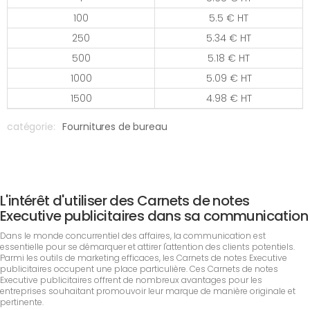
100
5.5 € HT
250
5.34 € HT
500
5.18 € HT
1000
5.09 € HT
1500
4.98 € HT
catégorie:
Fournitures de bureau
L'intérêt d'utiliser des Carnets de notes
Executive publicitaires dans sa communication
Dans le monde concurrentiel des affaires, la communication est
essentielle pour se démarquer et attirer l'attention des clients potentiels.
Parmi les outils de marketing efficaces, les Carnets de notes Executive
publicitaires occupent une place particulière. Ces Carnets de notes
Executive publicitaires offrent de nombreux avantages pour les
entreprises souhaitant promouvoir leur marque de manière originale et
pertinente.