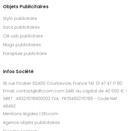
Objets Publicitaires
Stylo publicitaire
Sacs publicitaires
Clé usb publicitaire
Mugs publicitaires
Parapluie publicitaire
Infos Société
18, rue Ficatier 92400 Courbevoie, France Tél: 01 47 47 17 80
Email: contact@dfccom.com SARL au capital de 40 000 € -
SIRET : 49327078900032 TVA : FR70493270789 - Code NAF :
4649Z
Mentions légales | Dfccom
Agence objets publicitaires