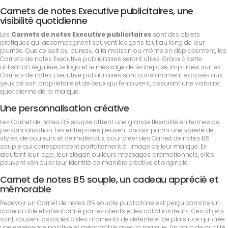
Carnets de notes Executive publicitaires, une
visibilité quotidienne
Les
Carnets de notes Executive publicitaires
sont des objets
pratiques qui accompagnent souvent les gens tout au long de leur
journée. Que ce soit au bureau, à la maison ou même en déplacement, les
Carnets de notes Executive publicitaires seront utiles. Grâce à cette
utilisation régulière, le logo et le message de l'entreprise imprimés sur les
Carnets de notes Executive publicitaires sont constamment exposés aux
yeux de son propriétaire et de ceux qui l'entourent, assurant une visibilité
quotidienne de la marque.
Une personnalisation créative
Les Carnet de notes B5 souple offrent une grande flexibilité en termes de
personnalisation. Les entreprises peuvent choisir parmi une variété de
styles, de couleurs et de matériaux pour créer des Carnet de notes B5
souple qui correspondent parfaitement à l'image de leur marque. En
ajoutant leur logo, leur slogan ou leurs messages promotionnels, elles
peuvent véhiculer leur identité de manière créative et originale.
Carnet de notes B5 souple, un cadeau apprécié et
mémorable
Recevoir un Carnet de notes B5 souple publicitaire est perçu comme un
cadeau utile et attentionné par les clients et les collaborateurs. Ces objets
sont souvent associés à des moments de détente et de plaisir, ce qui crée
une expérience positive et mémorable avec la marque. Un mug de qualité,