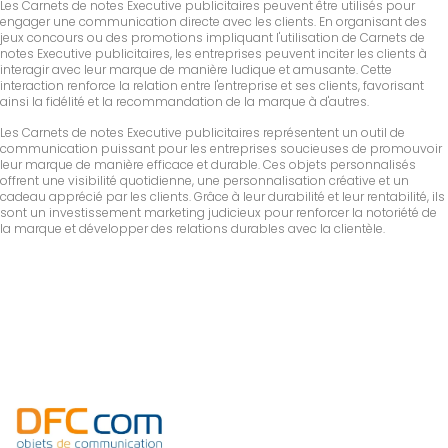
Les Carnets de notes Executive publicitaires peuvent être utilisés pour
engager une communication directe avec les clients. En organisant des
jeux concours ou des promotions impliquant l'utilisation de Carnets de
notes Executive publicitaires, les entreprises peuvent inciter les clients à
interagir avec leur marque de manière ludique et amusante. Cette
interaction renforce la relation entre l'entreprise et ses clients, favorisant
ainsi la fidélité et la recommandation de la marque à d'autres.
Les Carnets de notes Executive publicitaires représentent un outil de
communication puissant pour les entreprises soucieuses de promouvoir
leur marque de manière efficace et durable. Ces objets personnalisés
offrent une visibilité quotidienne, une personnalisation créative et un
cadeau apprécié par les clients. Grâce à leur durabilité et leur rentabilité, ils
sont un investissement marketing judicieux pour renforcer la notoriété de
la marque et développer des relations durables avec la clientèle.