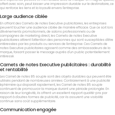
offert avec soin, peut laisser une impression durable sur le destinataire, ce
qui renforce les liens et la loyauté envers l'entreprise.
Large audience ciblée
En offrant des Carnets de notes Executive publicitaires, les entreprises
peuvent toucher une audience ciblée de manière efficace. Que ce soit lors
d'événements promotionnels, de salons professionnels ou de
campagnes de marketing direct, les Carnets de notes Executive
publicitaires attirent l'attention des personnes qui sont susceptibles d'être
intéressées par les produits ou services de l'entreprise. Ces Carnets de
notes Executive publicitaires agissent comme des ambassadeurs de la
marque, faisant passer le message auprès d'un public potentiellement
intéressé.
Carnets de notes Executive publicitaires : durabilité
et rentabilité
Les Carnet de notes B5 souple sont des objets durables qui peuvent être
utilisés pendant de nombreuses années. Contrairement à une publicité
éphémère qui disparaît rapidement, les Carnet de notes B5 souple
continuent de promouvoir la marque durant une période prolongée. En
raison de leur longévité, ils offrent un excellent rapport qualité-prix par
rapport à d'autres formes de publicité, car ils assurent une visibilité
continue sans coût supplémentaire.
Communication engagée