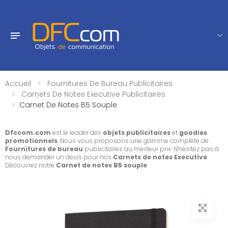
Accueil
Fournitures De Bureau Publicitaires
Carnets De Notes Executive Publicitaires
Carnet De Notes B5 Souple
Dfccom.com
est le leader des
objets publicitaires
et
goodies
promotionnels
. Nous vous proposons une gamme complète de
Fournitures de bureau
publicitaires au meilleur prix. N'hésitez pas à
nous demander un devis pour nos
Carnets de notes Executive
.
Découvrez notre
Carnet de notes B5 souple