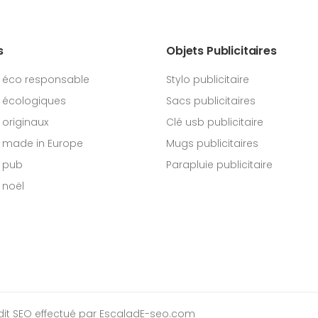
s
Objets Publicitaires
 éco responsable
Stylo publicitaire
 écologiques
Sacs publicitaires
originaux
Clé usb publicitaire
 made in Europe
Mugs publicitaires
 pub
Parapluie publicitaire
 noël
dit SEO
effectué par EscaladE-seo.com