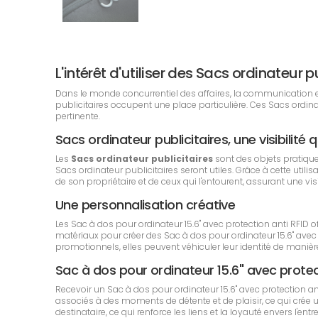
L'intérêt d'utiliser des Sacs ordinateu
Dans le monde concurrentiel des affaires, la communication est 
publicitaires occupent une place particulière. Ces Sacs ordi
pertinente.
Sacs ordinateur publicitaires, une visibilité 
Les
Sacs ordinateur publicitaires
sont des objets pratiqu
Sacs ordinateur publicitaires seront utiles. Grâce à cette uti
de son propriétaire et de ceux qui l'entourent, assurant une vi
Une personnalisation créative
Les Sac à dos pour ordinateur 15.6" avec protection anti RFID o
matériaux pour créer des Sac à dos pour ordinateur 15.6" avec
promotionnels, elles peuvent véhiculer leur identité de manière 
Sac à dos pour ordinateur 15.6" avec prote
Recevoir un Sac à dos pour ordinateur 15.6" avec protection an
associés à des moments de détente et de plaisir, ce qui crée 
destinataire, ce qui renforce les liens et la loyauté envers l'entr