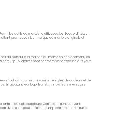
Parmi les outils de marketing efficaces, les Sacs ordinateur
uhaitant promouvoir leur marque de manière originale et
e soit au bureau, à la maison ou même en déplacement, les
cs ordinateur publicitaires sont constamment exposés aux yeux
peuvent choisir parmi une variété de styles, de couleurs et de
ue. En ajoutant leur logo, leur slogan ou leurs messages
clients et les collaborateurs. Ces objets sont souvent
fert avec soin, peut laisser une impression durable sur le