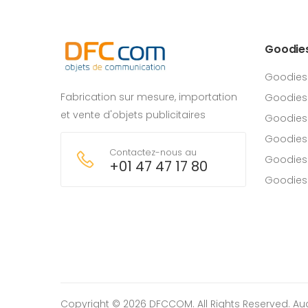
Goodie
Goodies
Fabrication sur mesure, importation
Goodies
et vente d'objets publicitaires
Goodies 
Goodies
Contactez-nous au
Goodies
+01 47 47 17 80
Goodies
Copyright © 2026 DFCCOM. All Rights Reserved.
Au