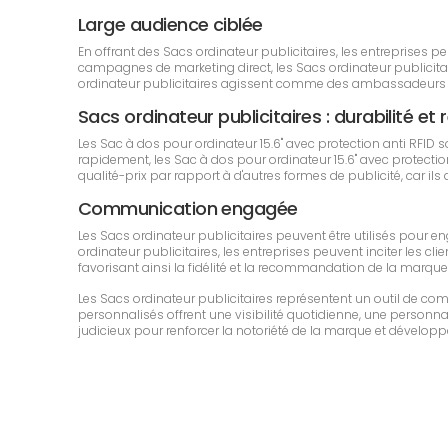
Large audience ciblée
En offrant des Sacs ordinateur publicitaires, les entreprises
campagnes de marketing direct, les Sacs ordinateur publicitaire
ordinateur publicitaires agissent comme des ambassadeurs de
Sacs ordinateur publicitaires : durabilité et r
Les Sac à dos pour ordinateur 15.6" avec protection anti RFI
rapidement, les Sac à dos pour ordinateur 15.6" avec protectio
qualité-prix par rapport à d'autres formes de publicité, car il
Communication engagée
Les Sacs ordinateur publicitaires peuvent être utilisés pour 
ordinateur publicitaires, les entreprises peuvent inciter les cli
favorisant ainsi la fidélité et la recommandation de la marque 
Les Sacs ordinateur publicitaires représentent un outil de c
personnalisés offrent une visibilité quotidienne, une personnali
judicieux pour renforcer la notoriété de la marque et développe