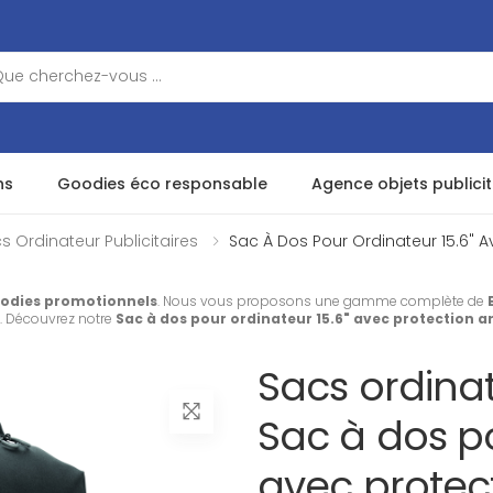
ns
Goodies éco responsable
Agence objets publicit
s Ordinateur Publicitaires
Sac À Dos Pour Ordinateur 15.6" Av
odies promotionnels
. Nous vous proposons une gamme complète de
. Découvrez notre
Sac à dos pour ordinateur 15.6" avec protection an
Sacs ordinat
Sac à dos po
avec protect