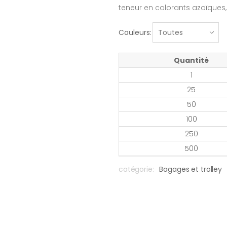
teneur en colorants azoïques,
Couleurs:
Quantité
1
25
50
100
250
500
catégorie:
Bagages et trolley