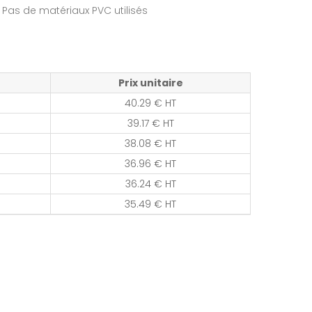
 Pas de matériaux PVC utilisés
Prix unitaire
40.29 € HT
39.17 € HT
38.08 € HT
36.96 € HT
36.24 € HT
35.49 € HT