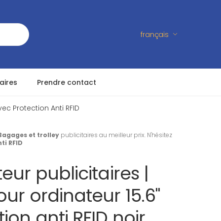
français
aires
Prendre contact
ec Protection Anti RFID
Bagages et trolley
publicitaires au meilleur prix. N'hésitez
ti RFID
eur publicitaires |
ur ordinateur 15.6"
ion anti RFID noir