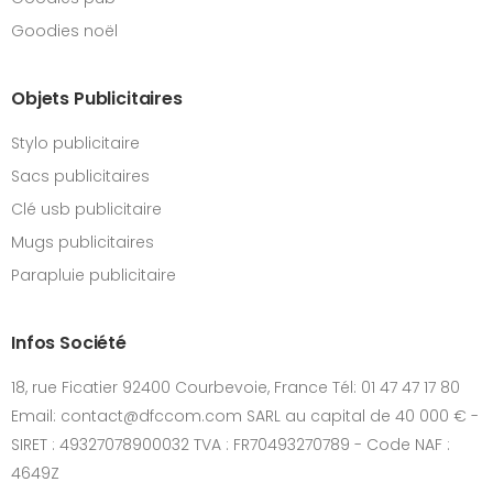
Goodies noël
Objets Publicitaires
Stylo publicitaire
Sacs publicitaires
Clé usb publicitaire
Mugs publicitaires
Parapluie publicitaire
Infos Société
18, rue Ficatier 92400 Courbevoie, France Tél: 01 47 47 17 80
Email: contact@dfccom.com SARL au capital de 40 000 € -
SIRET : 49327078900032 TVA : FR70493270789 - Code NAF :
4649Z