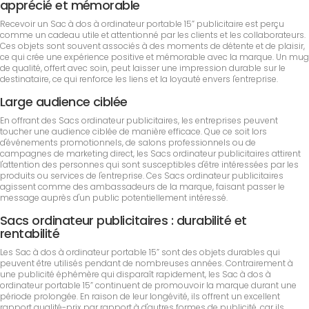
apprécié et mémorable
Recevoir un Sac à dos à ordinateur portable 15” publicitaire est perçu
comme un cadeau utile et attentionné par les clients et les collaborateurs.
Ces objets sont souvent associés à des moments de détente et de plaisir,
ce qui crée une expérience positive et mémorable avec la marque. Un mug
de qualité, offert avec soin, peut laisser une impression durable sur le
destinataire, ce qui renforce les liens et la loyauté envers l'entreprise.
Large audience ciblée
En offrant des Sacs ordinateur publicitaires, les entreprises peuvent
toucher une audience ciblée de manière efficace. Que ce soit lors
d'événements promotionnels, de salons professionnels ou de
campagnes de marketing direct, les Sacs ordinateur publicitaires attirent
l'attention des personnes qui sont susceptibles d'être intéressées par les
produits ou services de l'entreprise. Ces Sacs ordinateur publicitaires
agissent comme des ambassadeurs de la marque, faisant passer le
message auprès d'un public potentiellement intéressé.
Sacs ordinateur publicitaires : durabilité et
rentabilité
Les Sac à dos à ordinateur portable 15” sont des objets durables qui
peuvent être utilisés pendant de nombreuses années. Contrairement à
une publicité éphémère qui disparaît rapidement, les Sac à dos à
ordinateur portable 15” continuent de promouvoir la marque durant une
période prolongée. En raison de leur longévité, ils offrent un excellent
rapport qualité-prix par rapport à d'autres formes de publicité, car ils