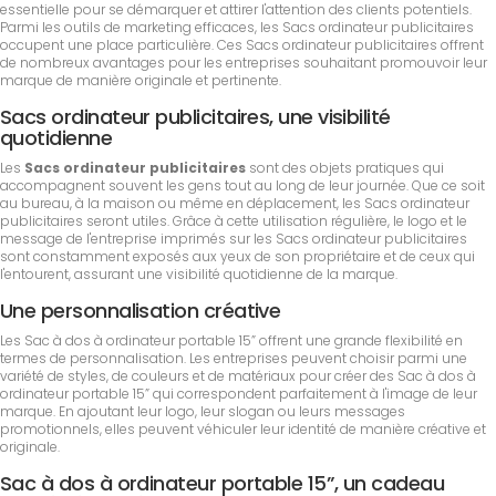
essentielle pour se démarquer et attirer l'attention des clients potentiels.
Parmi les outils de marketing efficaces, les Sacs ordinateur publicitaires
occupent une place particulière. Ces Sacs ordinateur publicitaires offrent
de nombreux avantages pour les entreprises souhaitant promouvoir leur
marque de manière originale et pertinente.
Sacs ordinateur publicitaires, une visibilité
quotidienne
Les
Sacs ordinateur publicitaires
sont des objets pratiques qui
accompagnent souvent les gens tout au long de leur journée. Que ce soit
au bureau, à la maison ou même en déplacement, les Sacs ordinateur
publicitaires seront utiles. Grâce à cette utilisation régulière, le logo et le
message de l'entreprise imprimés sur les Sacs ordinateur publicitaires
sont constamment exposés aux yeux de son propriétaire et de ceux qui
l'entourent, assurant une visibilité quotidienne de la marque.
Une personnalisation créative
Les Sac à dos à ordinateur portable 15” offrent une grande flexibilité en
termes de personnalisation. Les entreprises peuvent choisir parmi une
variété de styles, de couleurs et de matériaux pour créer des Sac à dos à
ordinateur portable 15” qui correspondent parfaitement à l'image de leur
marque. En ajoutant leur logo, leur slogan ou leurs messages
promotionnels, elles peuvent véhiculer leur identité de manière créative et
originale.
Sac à dos à ordinateur portable 15”, un cadeau