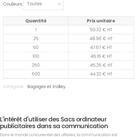
Couleurs:
Quantité
Prix unitaire
1
50.32 € HT
25
48.96 € HT
50
47.57 € HT
100
46.16 € HT
250
45.25 € HT
500
44.32 € HT
catégorie:
Bagages et trolley
L'intérêt d'utiliser des Sacs ordinateur
publicitaires dans sa communication
Dans le monde concurrentiel des affaires, la communication est