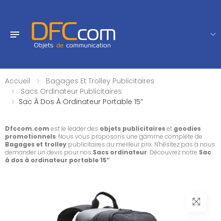
Accueil
Bagages Et Trolley Publicitaires
Sacs Ordinateur Publicitaires
Sac À Dos À Ordinateur Portable 15”
Dfccom.com
est le leader des
objets publicitaires
et
goodies
promotionnels
. Nous vous proposons une gamme complète de
Bagages et trolley
publicitaires au meilleur prix. N'hésitez pas à nous
demander un devis pour nos
Sacs ordinateur
. Découvrez notre
Sac
à dos à ordinateur portable 15”