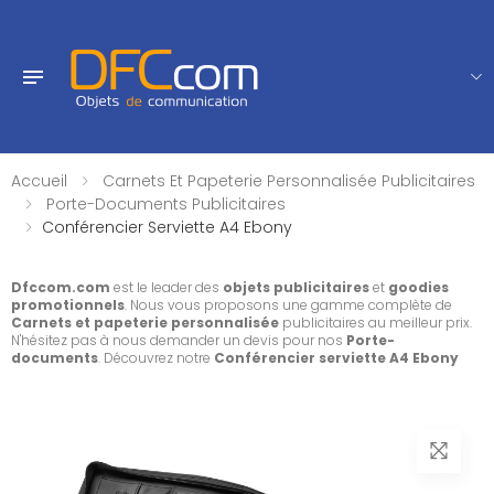
Accueil
Carnets Et Papeterie Personnalisée Publicitaires
Porte-Documents Publicitaires
Conférencier Serviette A4 Ebony
Dfccom.com
est le leader des
objets publicitaires
et
goodies
promotionnels
. Nous vous proposons une gamme complète de
Carnets et papeterie personnalisée
publicitaires au meilleur prix.
N'hésitez pas à nous demander un devis pour nos
Porte-
documents
. Découvrez notre
Conférencier serviette A4 Ebony