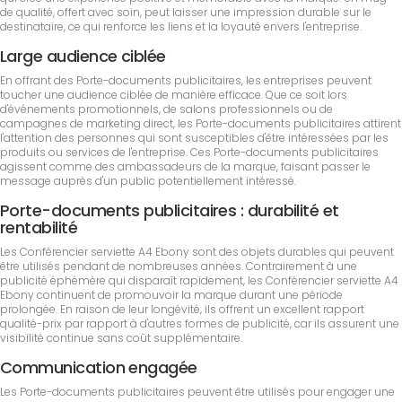
de qualité, offert avec soin, peut laisser une impression durable sur le
destinataire, ce qui renforce les liens et la loyauté envers l'entreprise.
Large audience ciblée
En offrant des Porte-documents publicitaires, les entreprises peuvent
toucher une audience ciblée de manière efficace. Que ce soit lors
d'événements promotionnels, de salons professionnels ou de
campagnes de marketing direct, les Porte-documents publicitaires attirent
l'attention des personnes qui sont susceptibles d'être intéressées par les
produits ou services de l'entreprise. Ces Porte-documents publicitaires
agissent comme des ambassadeurs de la marque, faisant passer le
message auprès d'un public potentiellement intéressé.
Porte-documents publicitaires : durabilité et
rentabilité
Les Conférencier serviette A4 Ebony sont des objets durables qui peuvent
être utilisés pendant de nombreuses années. Contrairement à une
publicité éphémère qui disparaît rapidement, les Conférencier serviette A4
Ebony continuent de promouvoir la marque durant une période
prolongée. En raison de leur longévité, ils offrent un excellent rapport
qualité-prix par rapport à d'autres formes de publicité, car ils assurent une
visibilité continue sans coût supplémentaire.
Communication engagée
Les Porte-documents publicitaires peuvent être utilisés pour engager une