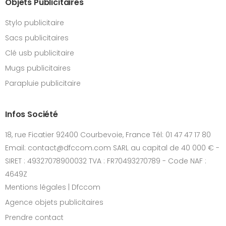
Objets Publicitaires
Stylo publicitaire
Sacs publicitaires
Clé usb publicitaire
Mugs publicitaires
Parapluie publicitaire
Infos Société
18, rue Ficatier 92400 Courbevoie, France Tél: 01 47 47 17 80
Email: contact@dfccom.com SARL au capital de 40 000 € -
SIRET : 49327078900032 TVA : FR70493270789 - Code NAF :
4649Z
Mentions légales | Dfccom
Agence objets publicitaires
Prendre contact