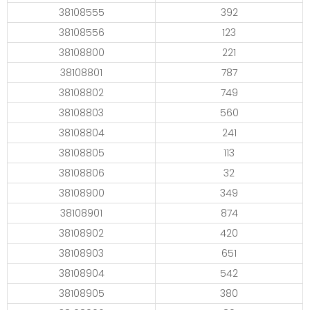
38108555
392
38108556
123
38108800
221
38108801
787
38108802
749
38108803
560
38108804
241
38108805
113
38108806
32
38108900
349
38108901
874
38108902
420
38108903
651
38108904
542
38108905
380