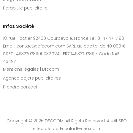
Parapluie publicitaire
Infos Société
18, rue Ficatier 92400 Courbevoie, France Tél: 01 47 47 17 80
Email: contact@dfccom.com SARL au capital de 40 000 € -
SIRET : 49327078900032 TVA : FR70493270789 - Code NAF :
4649Z
Mentions légales | Dfccom
Agence objets publicitaires
Prendre contact
Copyright © 2026 DFCCOM. All Rights Reserved.
Audit SEO
effectué par EscaladE-seo.com