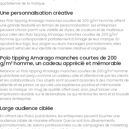
quotidienne de la marque.
Une personnalisation créative
Les Polo tipping Amarago manches courtes de 200 g/m² homme offrent
une grande flexibilité en termes de personnalisation. Les entreprises
peuvent choisir parmi une variété de styles, de couleurs et de matériaux
pour créer des Polo tipping Amarago manches courtes de 200 g/m²
homme qui correspondent parfaitement à l'image de leur marque. En
ajoutant leur logo, leur slogan ou leurs messages promotionnels, elles
peuvent véhiculer leur identité de manière créative et originale.
Polo tipping Amarago manches courtes de 200
g/m² homme, un cadeau apprécié et mémorable
Recevoir un Polo tipping Amarago manches courtes de 200 g/m² homme
publicitaire est perçu comme un cadeau utile et attentionné par les clients
et les collaborateurs. Ces objets sont souvent associés à des moments de
détente et de plaisir, ce qui crée une expérience positive et mémorable
avec la marque. Un mug de qualité, offert avec soin, peut laisser une
impression durable sur le destinataire, ce qui renforce les liens et la loyauté
envers l'entreprise.
Large audience ciblée
En offrant des Polos publicitaires, les entreprises peuvent toucher une
audience ciblée de manière efficace. Que ce soit lors d'événements
promotionnels, de salons professionnels ou de campagnes de marketing