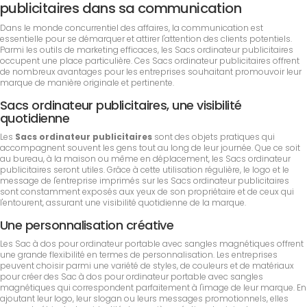
publicitaires dans sa communication
Dans le monde concurrentiel des affaires, la communication est
essentielle pour se démarquer et attirer l'attention des clients potentiels.
Parmi les outils de marketing efficaces, les Sacs ordinateur publicitaires
occupent une place particulière. Ces Sacs ordinateur publicitaires offrent
de nombreux avantages pour les entreprises souhaitant promouvoir leur
marque de manière originale et pertinente.
Sacs ordinateur publicitaires, une visibilité
quotidienne
Les
Sacs ordinateur publicitaires
sont des objets pratiques qui
accompagnent souvent les gens tout au long de leur journée. Que ce soit
au bureau, à la maison ou même en déplacement, les Sacs ordinateur
publicitaires seront utiles. Grâce à cette utilisation régulière, le logo et le
message de l'entreprise imprimés sur les Sacs ordinateur publicitaires
sont constamment exposés aux yeux de son propriétaire et de ceux qui
l'entourent, assurant une visibilité quotidienne de la marque.
Une personnalisation créative
Les Sac à dos pour ordinateur portable avec sangles magnétiques offrent
une grande flexibilité en termes de personnalisation. Les entreprises
peuvent choisir parmi une variété de styles, de couleurs et de matériaux
pour créer des Sac à dos pour ordinateur portable avec sangles
magnétiques qui correspondent parfaitement à l'image de leur marque. En
ajoutant leur logo, leur slogan ou leurs messages promotionnels, elles