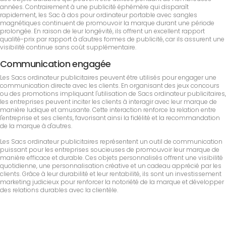
années. Contrairement à une publicité éphémère qui disparaît
rapidement, les Sac à dos pour ordinateur portable avec sangles
magnétiques continuent de promouvoir la marque durant une période
prolongée. En raison de leur longévité, ils offrent un excellent rapport
qualité-prix par rapport à d'autres formes de publicité, car ils assurent une
visibilité continue sans coût supplémentaire.
Communication engagée
Les Sacs ordinateur publicitaires peuvent être utilisés pour engager une
communication directe avec les clients. En organisant des jeux concours
ou des promotions impliquant l'utilisation de Sacs ordinateur publicitaires,
les entreprises peuvent inciter les clients à interagir avec leur marque de
manière ludique et amusante. Cette interaction renforce la relation entre
l'entreprise et ses clients, favorisant ainsi la fidélité et la recommandation
de la marque à d'autres.
Les Sacs ordinateur publicitaires représentent un outil de communication
puissant pour les entreprises soucieuses de promouvoir leur marque de
manière efficace et durable. Ces objets personnalisés offrent une visibilité
quotidienne, une personnalisation créative et un cadeau apprécié par les
clients. Grâce à leur durabilité et leur rentabilité, ils sont un investissement
marketing judicieux pour renforcer la notoriété de la marque et développer
des relations durables avec la clientèle.