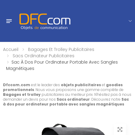
Accueil
Bagages Et Trolley Publicitaires
Sacs Ordinateur Publicitaires
Sac À Dos Pour Ordinateur Portable Avec Sangles
Magnétiques
Dfccom.com
est le leader des
objets publicitaires
et
goodies
promotionnels
. Nous vous proposons une gamme complète de
Bagages et trolley
publicitaires au meilleur prix. N'hésitez pas à nous
demander un devis pour nos
Sacs ordinateur
. Découvrez notre
Sac
à dos pour ordinateur portable avec sangles magnétiques