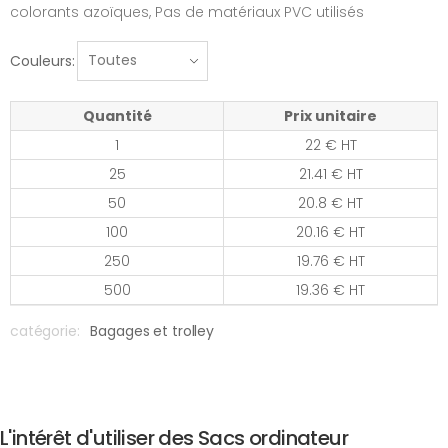
colorants azoïques, Pas de matériaux PVC utilisés
Couleurs:
Quantité
Prix unitaire
1
22 € HT
25
21.41 € HT
50
20.8 € HT
100
20.16 € HT
250
19.76 € HT
500
19.36 € HT
catégorie:
Bagages et trolley
L'intérêt d'utiliser des Sacs ordinateur