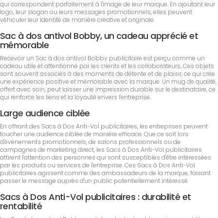
qui correspondent parfaitement à l'image de leur marque. En ajoutant leur
logo, leur slogan ou leurs messages promotionnels, elles peuvent
véhiculer leur identité de manière créative et originale.
Sac à dos antivol Bobby, un cadeau apprécié et
mémorable
Recevoir un Sac à dos antivol Bobby publicitaire est perçu comme un
cadeau utile et attentionné par les clients et les collaborateurs. Ces objets
sont souvent associés à des moments de détente et de plaisir, ce qui crée
une expérience positive et mémorable avec la marque. Un mug de qualité,
offert avec soin, peut laisser une impression durable sur le destinataire, ce
qui renforce les liens et la loyauté envers l'entreprise.
Large audience ciblée
En offrant des Sacs à Dos Anti-Vol publicitaires, les entreprises peuvent
toucher une audience ciblée de manière efficace. Que ce soit lors
d'événements promotionnels, de salons professionnels ou de
campagnes de marketing direct, les Sacs à Dos Anti-Vol publicitaires
attirent l'attention des personnes qui sont susceptibles d'être intéressées
par les produits ou services de l'entreprise. Ces Sacs à Dos Anti-Vol
publicitaires agissent comme des ambassadeurs de la marque, faisant
passer le message auprès d'un public potentiellement intéressé.
Sacs à Dos Anti-Vol publicitaires : durabilité et
rentabilité