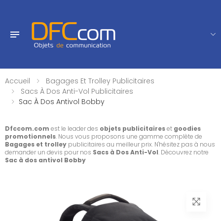
Accueil
Bagages Et Trolley Publicitaires
Sacs À Dos Anti-Vol Publicitaires
Sac À Dos Antivol Bobby
Dfccom.com
est le leader des
objets publicitaires
et
goodies
promotionnels
. Nous vous proposons une gamme complète de
Bagages et trolley
publicitaires au meilleur prix. N'hésitez pas à nous
demander un devis pour nos
Sacs à Dos Anti-Vol
. Découvrez notre
Sac à dos antivol Bobby