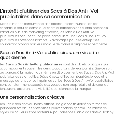
L'intérêt d'utiliser des Sacs à Dos Anti-Vol
publicitaires dans sa communication
Dans le monde concurrentiel des affaires, la communication est
essentielle pour se démarquer et attirer l'attention des clients potentiels.
Parmi les outils de marketing efficaces, les Sacs à Dos Anti-Vol
publicitaires occupent une place particulière. Ces Sacs à Dos Anti-Vol
publicitaires offrent de nombreux avantages pour les entreprises
souhaitant promouvoir leur marque de manière originale et pertinente.
Sacs à Dos Anti-Vol publicitaires, une visibilité
quotidienne
Les
Sacs à Dos Anti-Vol publicitaires
sont des objets pratiques qui
accompagnent souvent les gens tout au long de leur journée. Que ce soit
au bureau, à la maison ou même en déplacement, les Sacs à Dos Anti-Vol
publicitaires seront utiles. Grâce à cette utilisation régulière, le logo et le
message de l'entreprise imprimés sur les Sacs à Dos Anti-Vol publicitaires
sont constamment exposés aux yeux de son propriétaire et de ceux qui
l'entourent, assurant une visibilité quotidienne de la marque.
Une personnalisation créative
Les Sac à dos antivol Bobby offrent une grande flexibilité en termes de
personnalisation. Les entreprises peuvent choisir parmi une variété de
styles, de couleurs et de matériaux pour créer des Sac à dos antivol Bobby