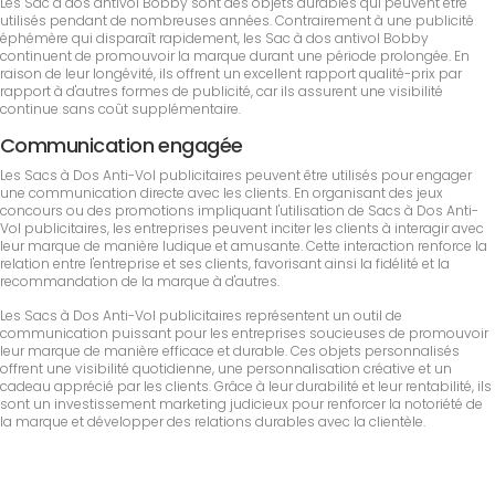
Les Sac à dos antivol Bobby sont des objets durables qui peuvent être
utilisés pendant de nombreuses années. Contrairement à une publicité
éphémère qui disparaît rapidement, les Sac à dos antivol Bobby
continuent de promouvoir la marque durant une période prolongée. En
raison de leur longévité, ils offrent un excellent rapport qualité-prix par
rapport à d'autres formes de publicité, car ils assurent une visibilité
continue sans coût supplémentaire.
Communication engagée
Les Sacs à Dos Anti-Vol publicitaires peuvent être utilisés pour engager
une communication directe avec les clients. En organisant des jeux
concours ou des promotions impliquant l'utilisation de Sacs à Dos Anti-
Vol publicitaires, les entreprises peuvent inciter les clients à interagir avec
leur marque de manière ludique et amusante. Cette interaction renforce la
relation entre l'entreprise et ses clients, favorisant ainsi la fidélité et la
recommandation de la marque à d'autres.
Les Sacs à Dos Anti-Vol publicitaires représentent un outil de
communication puissant pour les entreprises soucieuses de promouvoir
leur marque de manière efficace et durable. Ces objets personnalisés
offrent une visibilité quotidienne, une personnalisation créative et un
cadeau apprécié par les clients. Grâce à leur durabilité et leur rentabilité, ils
sont un investissement marketing judicieux pour renforcer la notoriété de
la marque et développer des relations durables avec la clientèle.