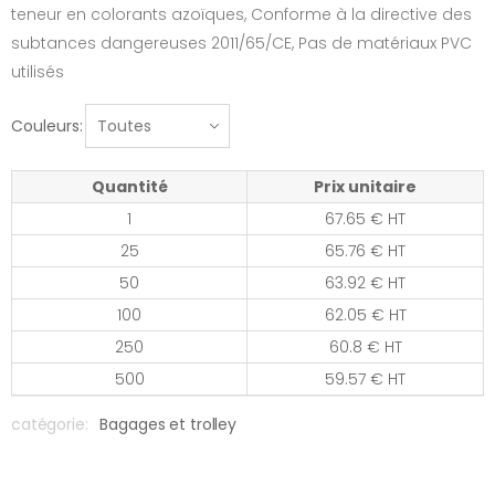
teneur en colorants azoïques, Conforme à la directive des
subtances dangereuses 2011/65/CE, Pas de matériaux PVC
utilisés
Couleurs:
Quantité
Prix unitaire
1
67.65 € HT
25
65.76 € HT
50
63.92 € HT
100
62.05 € HT
250
60.8 € HT
500
59.57 € HT
catégorie:
Bagages et trolley