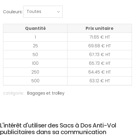
Couleurs:
Quantité
Prix unitaire
1
71.65 € HT
25
69.68 € HT
50
67.73 € HT
100
65.73 € HT
250
64.45 € HT
500
63.12 € HT
catégorie:
Bagages et trolley
L'intérêt d'utiliser des Sacs à Dos Anti-Vol
publicitaires dans sa communication