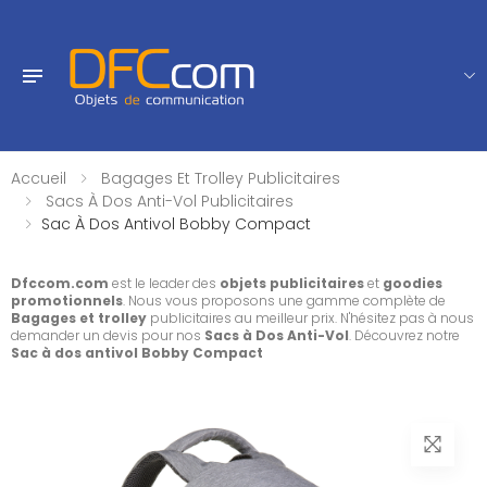
Accueil
Bagages Et Trolley Publicitaires
Sacs À Dos Anti-Vol Publicitaires
Sac À Dos Antivol Bobby Compact
Dfccom.com
est le leader des
objets publicitaires
et
goodies
promotionnels
. Nous vous proposons une gamme complète de
Bagages et trolley
publicitaires au meilleur prix. N'hésitez pas à nous
demander un devis pour nos
Sacs à Dos Anti-Vol
. Découvrez notre
Sac à dos antivol Bobby Compact