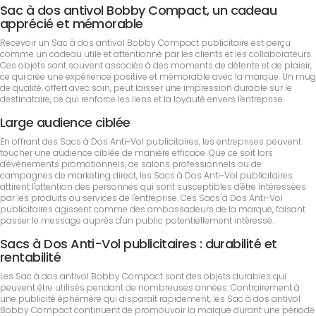
Sac à dos antivol Bobby Compact, un cadeau
apprécié et mémorable
Recevoir un Sac à dos antivol Bobby Compact publicitaire est perçu
comme un cadeau utile et attentionné par les clients et les collaborateurs.
Ces objets sont souvent associés à des moments de détente et de plaisir,
ce qui crée une expérience positive et mémorable avec la marque. Un mug
de qualité, offert avec soin, peut laisser une impression durable sur le
destinataire, ce qui renforce les liens et la loyauté envers l'entreprise.
Large audience ciblée
En offrant des Sacs à Dos Anti-Vol publicitaires, les entreprises peuvent
toucher une audience ciblée de manière efficace. Que ce soit lors
d'événements promotionnels, de salons professionnels ou de
campagnes de marketing direct, les Sacs à Dos Anti-Vol publicitaires
attirent l'attention des personnes qui sont susceptibles d'être intéressées
par les produits ou services de l'entreprise. Ces Sacs à Dos Anti-Vol
publicitaires agissent comme des ambassadeurs de la marque, faisant
passer le message auprès d'un public potentiellement intéressé.
Sacs à Dos Anti-Vol publicitaires : durabilité et
rentabilité
Les Sac à dos antivol Bobby Compact sont des objets durables qui
peuvent être utilisés pendant de nombreuses années. Contrairement à
une publicité éphémère qui disparaît rapidement, les Sac à dos antivol
Bobby Compact continuent de promouvoir la marque durant une période