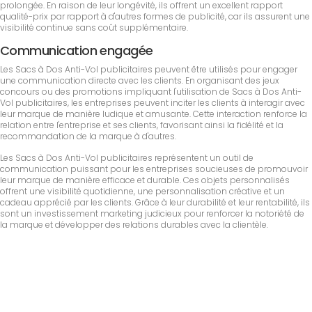
prolongée. En raison de leur longévité, ils offrent un excellent rapport
qualité-prix par rapport à d'autres formes de publicité, car ils assurent une
visibilité continue sans coût supplémentaire.
Communication engagée
Les Sacs à Dos Anti-Vol publicitaires peuvent être utilisés pour engager
une communication directe avec les clients. En organisant des jeux
concours ou des promotions impliquant l'utilisation de Sacs à Dos Anti-
Vol publicitaires, les entreprises peuvent inciter les clients à interagir avec
leur marque de manière ludique et amusante. Cette interaction renforce la
relation entre l'entreprise et ses clients, favorisant ainsi la fidélité et la
recommandation de la marque à d'autres.
Les Sacs à Dos Anti-Vol publicitaires représentent un outil de
communication puissant pour les entreprises soucieuses de promouvoir
leur marque de manière efficace et durable. Ces objets personnalisés
offrent une visibilité quotidienne, une personnalisation créative et un
cadeau apprécié par les clients. Grâce à leur durabilité et leur rentabilité, ils
sont un investissement marketing judicieux pour renforcer la notoriété de
la marque et développer des relations durables avec la clientèle.