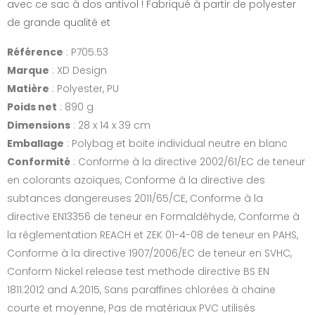
avec ce sac à dos antivol ! Fabriqué à partir de polyester
de grande qualité et
Référence
: P705.53
Marque
: XD Design
Matière
: Polyester, PU
Poids net
: 890 g
Dimensions
: 28 x 14 x 39 cm
Emballage
: Polybag et boite individual neutre en blanc
Conformité
: Conforme à la directive 2002/61/EC de teneur
en colorants azoïques, Conforme à la directive des
subtances dangereuses 2011/65/CE, Conforme à la
directive EN13356 de teneur en Formaldéhyde, Conforme à
la réglementation REACH et ZEK 01-4-08 de teneur en PAHS,
Conforme à la directive 1907/2006/EC de teneur en SVHC,
Conform Nickel release test methode directive BS EN
1811:2012 and A:2015, Sans paraffines chlorées à chaine
courte et moyenne, Pas de matériaux PVC utilisés