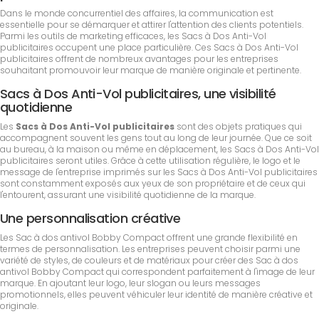
Dans le monde concurrentiel des affaires, la communication est
essentielle pour se démarquer et attirer l'attention des clients potentiels.
Parmi les outils de marketing efficaces, les Sacs à Dos Anti-Vol
publicitaires occupent une place particulière. Ces Sacs à Dos Anti-Vol
publicitaires offrent de nombreux avantages pour les entreprises
souhaitant promouvoir leur marque de manière originale et pertinente.
Sacs à Dos Anti-Vol publicitaires, une visibilité
quotidienne
Les
Sacs à Dos Anti-Vol publicitaires
sont des objets pratiques qui
accompagnent souvent les gens tout au long de leur journée. Que ce soit
au bureau, à la maison ou même en déplacement, les Sacs à Dos Anti-Vol
publicitaires seront utiles. Grâce à cette utilisation régulière, le logo et le
message de l'entreprise imprimés sur les Sacs à Dos Anti-Vol publicitaires
sont constamment exposés aux yeux de son propriétaire et de ceux qui
l'entourent, assurant une visibilité quotidienne de la marque.
Une personnalisation créative
Les Sac à dos antivol Bobby Compact offrent une grande flexibilité en
termes de personnalisation. Les entreprises peuvent choisir parmi une
variété de styles, de couleurs et de matériaux pour créer des Sac à dos
antivol Bobby Compact qui correspondent parfaitement à l'image de leur
marque. En ajoutant leur logo, leur slogan ou leurs messages
promotionnels, elles peuvent véhiculer leur identité de manière créative et
originale.