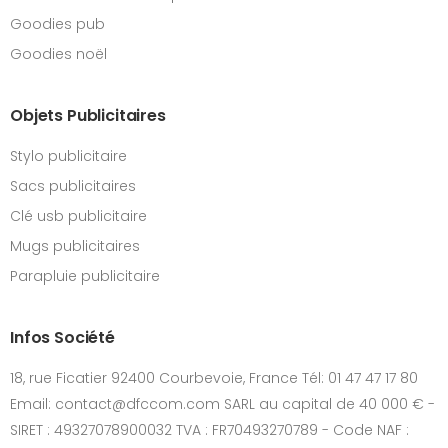
Goodies pub
Goodies noël
Objets Publicitaires
Stylo publicitaire
Sacs publicitaires
Clé usb publicitaire
Mugs publicitaires
Parapluie publicitaire
Infos Société
18, rue Ficatier 92400 Courbevoie, France Tél: 01 47 47 17 80
Email: contact@dfccom.com SARL au capital de 40 000 € -
SIRET : 49327078900032 TVA : FR70493270789 - Code NAF :