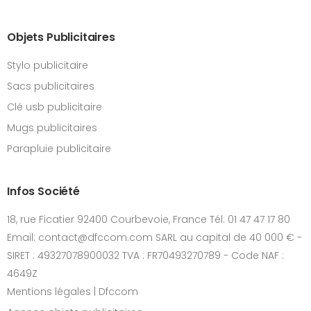
Objets Publicitaires
Stylo publicitaire
Sacs publicitaires
Clé usb publicitaire
Mugs publicitaires
Parapluie publicitaire
Infos Société
18, rue Ficatier 92400 Courbevoie, France Tél: 01 47 47 17 80
Email: contact@dfccom.com SARL au capital de 40 000 € -
SIRET : 49327078900032 TVA : FR70493270789 - Code NAF :
4649Z
Mentions légales | Dfccom