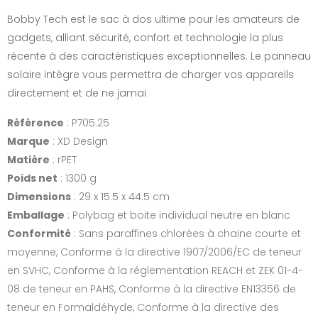
Bobby Tech est le sac à dos ultime pour les amateurs de
gadgets, alliant sécurité, confort et technologie la plus
récente à des caractéristiques exceptionnelles. Le panneau
solaire intègre vous permettra de charger vos appareils
directement et de ne jamai
Référence
: P705.25
Marque
: XD Design
Matière
: rPET
Poids net
: 1300 g
Dimensions
: 29 x 15.5 x 44.5 cm
Emballage
: Polybag et boite individual neutre en blanc
Conformité
: Sans paraffines chlorées à chaine courte et
moyenne, Conforme à la directive 1907/2006/EC de teneur
en SVHC, Conforme à la réglementation REACH et ZEK 01-4-
08 de teneur en PAHS, Conforme à la directive EN13356 de
teneur en Formaldéhyde, Conforme à la directive des