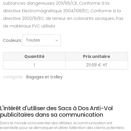
subtances dangereuses 2011/65/CE, Conforme à la
directive Electromagnétique 2004/108/EC, Conforme à la
directive 2002/61/EC de teneur en colorants azoïques, Pas
de matériaux PVC utilisés
Couleurs:
Quantité
Prix unitaire
1
211.68 € HT
catégorie:
Bagages et trolley
L'intérêt d'utiliser des Sacs à Dos Anti-Vol
publicitaires dans sa communication
Dans le monde concurrentiel des affaires, la communication est
essentielle pour se démarquer et attirer l'attention des clients potentiels.