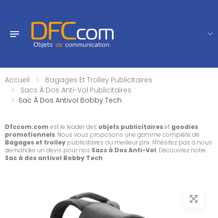
Accueil
Bagages Et Trolley Publicitaires
Sacs À Dos Anti-Vol Publicitaires
Sac À Dos Antivol Bobby Tech
Dfccom.com
est le leader des
objets publicitaires
et
goodies
promotionnels
. Nous vous proposons une gamme complète de
Bagages et trolley
publicitaires au meilleur prix. N'hésitez pas à nous
demander un devis pour nos
Sacs à Dos Anti-Vol
. Découvrez notre
Sac à dos antivol Bobby Tech