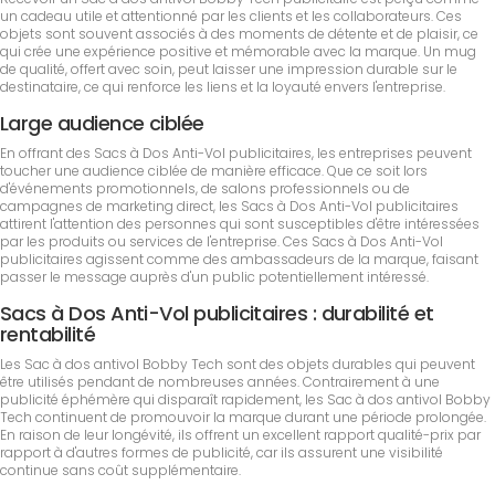
un cadeau utile et attentionné par les clients et les collaborateurs. Ces
objets sont souvent associés à des moments de détente et de plaisir, ce
qui crée une expérience positive et mémorable avec la marque. Un mug
de qualité, offert avec soin, peut laisser une impression durable sur le
destinataire, ce qui renforce les liens et la loyauté envers l'entreprise.
Large audience ciblée
En offrant des Sacs à Dos Anti-Vol publicitaires, les entreprises peuvent
toucher une audience ciblée de manière efficace. Que ce soit lors
d'événements promotionnels, de salons professionnels ou de
campagnes de marketing direct, les Sacs à Dos Anti-Vol publicitaires
attirent l'attention des personnes qui sont susceptibles d'être intéressées
par les produits ou services de l'entreprise. Ces Sacs à Dos Anti-Vol
publicitaires agissent comme des ambassadeurs de la marque, faisant
passer le message auprès d'un public potentiellement intéressé.
Sacs à Dos Anti-Vol publicitaires : durabilité et
rentabilité
Les Sac à dos antivol Bobby Tech sont des objets durables qui peuvent
être utilisés pendant de nombreuses années. Contrairement à une
publicité éphémère qui disparaît rapidement, les Sac à dos antivol Bobby
Tech continuent de promouvoir la marque durant une période prolongée.
En raison de leur longévité, ils offrent un excellent rapport qualité-prix par
rapport à d'autres formes de publicité, car ils assurent une visibilité
continue sans coût supplémentaire.