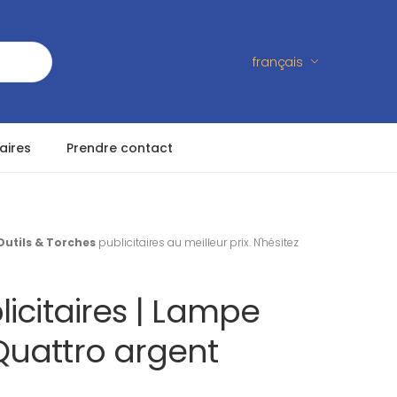
français
aires
Prendre contact
Outils & Torches
publicitaires au meilleur prix. N'hésitez
icitaires | Lampe
uattro argent