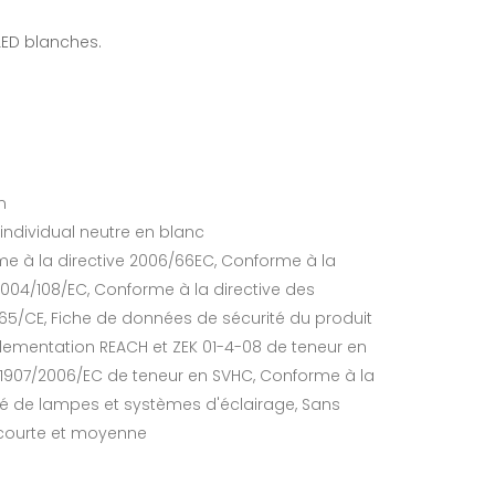
ED blanches.
m
 individual neutre en blanc
me à la directive 2006/66EC, Conforme à la
004/108/EC, Conforme à la directive des
5/CE, Fiche de données de sécurité du produit
lementation REACH et ZEK 01-4-08 de teneur en
 1907/2006/EC de teneur en SVHC, Conforme à la
rité de lampes et systèmes d'éclairage, Sans
 courte et moyenne