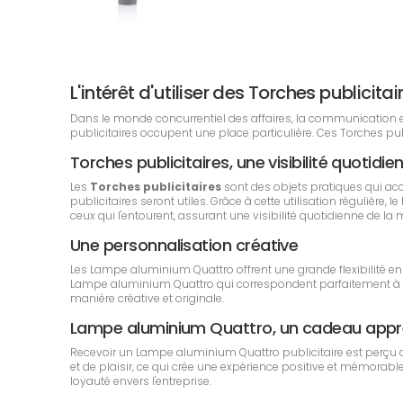
L'intérêt d'utiliser des Torches public
Dans le monde concurrentiel des affaires, la communication est 
publicitaires occupent une place particulière. Ces Torches pu
Torches publicitaires, une visibilité quotidie
Les
Torches publicitaires
sont des objets pratiques qui ac
publicitaires seront utiles. Grâce à cette utilisation régulièr
ceux qui l'entourent, assurant une visibilité quotidienne de la
Une personnalisation créative
Les Lampe aluminium Quattro offrent une grande flexibilité en
Lampe aluminium Quattro qui correspondent parfaitement à l'i
manière créative et originale.
Lampe aluminium Quattro, un cadeau appr
Recevoir un Lampe aluminium Quattro publicitaire est perçu c
et de plaisir, ce qui crée une expérience positive et mémorable 
loyauté envers l'entreprise.