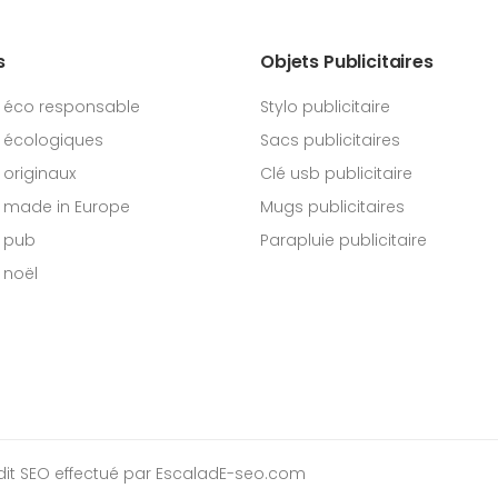
s
Objets Publicitaires
 éco responsable
Stylo publicitaire
 écologiques
Sacs publicitaires
originaux
Clé usb publicitaire
 made in Europe
Mugs publicitaires
 pub
Parapluie publicitaire
 noël
dit SEO
effectué par EscaladE-seo.com