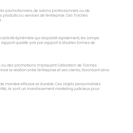
ments promotionnels, de salons professionnels ou de
s produits ou services de l'entreprise. Ces Torches
.
publicité éphémère qui disparaît rapidement, les Lampe
 rapport qualité-prix par rapport à d'autres formes de
s ou des promotions impliquant l'utilisation de Torches
ce la relation entre l'entreprise et ses clients, favorisant ainsi
de manière efficace et durable. Ces objets personnalisés
bilité, ils sont un investissement marketing judicieux pour