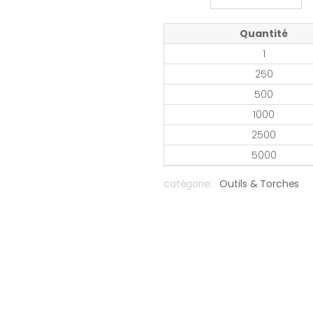
Quantité
1
250
500
1000
2500
5000
catégorie:
Outils & Torches