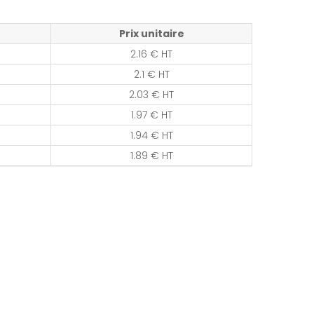
Prix unitaire
2.16 € HT
2.1 € HT
2.03 € HT
1.97 € HT
1.94 € HT
1.89 € HT