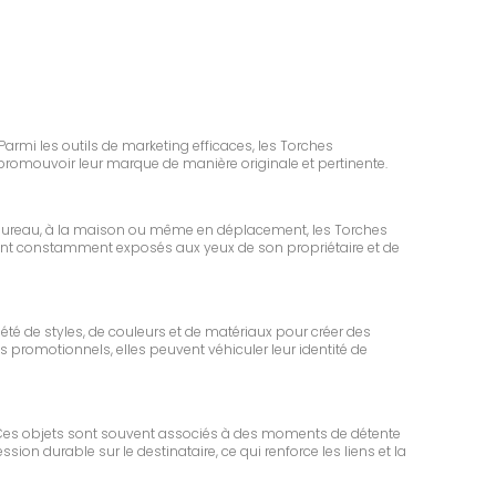
Parmi les outils de marketing efficaces, les Torches
promouvoir leur marque de manière originale et pertinente.
 bureau, à la maison ou même en déplacement, les Torches
es sont constamment exposés aux yeux de son propriétaire et de
été de styles, de couleurs et de matériaux pour créer des
promotionnels, elles peuvent véhiculer leur identité de
. Ces objets sont souvent associés à des moments de détente
ion durable sur le destinataire, ce qui renforce les liens et la