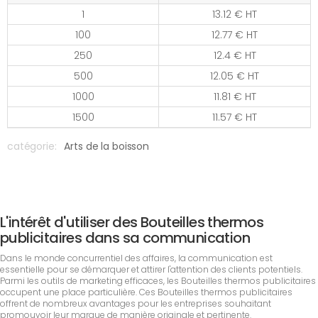
1
13.12 € HT
100
12.77 € HT
250
12.4 € HT
500
12.05 € HT
1000
11.81 € HT
1500
11.57 € HT
catégorie:
Arts de la boisson
L'intérêt d'utiliser des Bouteilles thermos
publicitaires dans sa communication
Dans le monde concurrentiel des affaires, la communication est
essentielle pour se démarquer et attirer l'attention des clients potentiels.
Parmi les outils de marketing efficaces, les Bouteilles thermos publicitaires
occupent une place particulière. Ces Bouteilles thermos publicitaires
offrent de nombreux avantages pour les entreprises souhaitant
promouvoir leur marque de manière originale et pertinente.