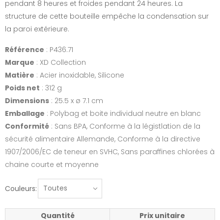
pendant 8 heures et froides pendant 24 heures. La
structure de cette bouteille empêche la condensation sur
la paroi extérieure.
Référence
: P436.71
Marque
: XD Collection
Matière
: Acier inoxidable, Silicone
Poids net
: 312 g
Dimensions
: 25.5 x ø 7.1 cm
Emballage
: Polybag et boite individual neutre en blanc
Conformité
: Sans BPA, Conforme à la légistlation de la
sécurité alimentaire Allemande, Conforme à la directive
1907/2006/EC de teneur en SVHC, Sans paraffines chlorées à
chaine courte et moyenne
Couleurs:
Quantité
Prix unitaire