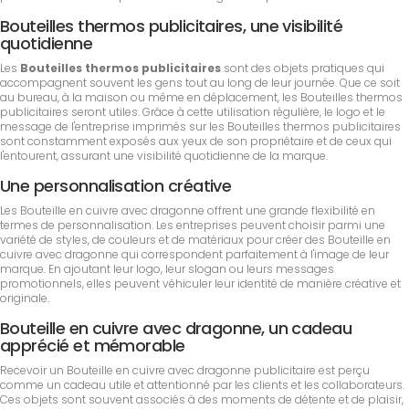
Bouteilles thermos publicitaires, une visibilité
quotidienne
Les
Bouteilles thermos publicitaires
sont des objets pratiques qui
accompagnent souvent les gens tout au long de leur journée. Que ce soit
au bureau, à la maison ou même en déplacement, les Bouteilles thermos
publicitaires seront utiles. Grâce à cette utilisation régulière, le logo et le
message de l'entreprise imprimés sur les Bouteilles thermos publicitaires
sont constamment exposés aux yeux de son propriétaire et de ceux qui
l'entourent, assurant une visibilité quotidienne de la marque.
Une personnalisation créative
Les Bouteille en cuivre avec dragonne offrent une grande flexibilité en
termes de personnalisation. Les entreprises peuvent choisir parmi une
variété de styles, de couleurs et de matériaux pour créer des Bouteille en
cuivre avec dragonne qui correspondent parfaitement à l'image de leur
marque. En ajoutant leur logo, leur slogan ou leurs messages
promotionnels, elles peuvent véhiculer leur identité de manière créative et
originale.
Bouteille en cuivre avec dragonne, un cadeau
apprécié et mémorable
Recevoir un Bouteille en cuivre avec dragonne publicitaire est perçu
comme un cadeau utile et attentionné par les clients et les collaborateurs.
Ces objets sont souvent associés à des moments de détente et de plaisir,