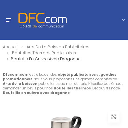
Accueil
Arts De La Boisson Publicitaires
Bouteilles Thermos Publicitaires
Bouteille En Cuivre Avec Dragonne
Dfccom.com
est le leader des
objets publicitaires
et
goodies
promotionnels
. Nous vous proposons une gamme complète de
Arts de la boisson
publicitaires au meilleur prix. N'hésitez pas à nous
demander un devis pour nos
Bouteilles thermos
. Découvrez notre
Bouteille en cuivre avec dragonne