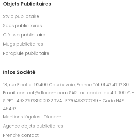
Objets Publicitaires
Stylo publicitaire
Sacs publicitaires
Clé usb publicitaire
Mugs publicitaires
Parapluie publicitaire
Infos Société
18, rue Ficatier 92400 Courbevoie, France Tél: 01 47 47 17 80
Email: contact@dfccom.com SARL au capital de 40 000 € -
SIRET : 49327078900032 TVA : FR70493270789 - Code NAF :
4649Z
Mentions légales | Dfccom
Agence objets publicitaires
Prendre contact