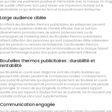
ce qui crée une expérience positive et mémorable avec la marque. Un mug
de qualité, offert avec soin, peut laisser une impression durable sur le
destinataire, ce qui renforce les liens et la loyauté envers l'entreprise.
Large audience ciblée
En offrant des Bouteilles thermos publicitaires, les entreprises peuvent
toucher une audience ciblée de manière efficace. Que ce soit lors
d'événements promotionnels, de salons professionnels ou de
campagnes de marketing direct, les Bouteilles thermos publicitaires
attirent l'attention des personnes qui sont susceptibles d'être intéressées
par les produits ou services de l'entreprise. Ces Bouteilles thermos
publicitaires agissent comme des ambassadeurs de la marque, faisant
passer le message auprès d'un public potentiellement intéressé.
Bouteilles thermos publicitaires : durabilité et
rentabilité
Les Bouteille en cuivre avec dragonne sont des objets durables qui
peuvent être utilisés pendant de nombreuses années. Contrairement à
une publicité éphémère qui disparaît rapidement, les Bouteille en cuivre
avec dragonne continuent de promouvoir la marque durant une période
prolongée. En raison de leur longévité, ils offrent un excellent rapport
qualité-prix par rapport à d'autres formes de publicité, car ils assurent une
visibilité continue sans coût supplémentaire.
Communication engagée
Les Bouteilles thermos publicitaires peuvent être utilisés pour engager une